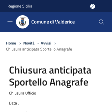
Salta al contenuto principale
Regione Sicilia
Comune di Valderice
Home
>
Novità
>
Avvisi
>
Chiusura anticipata Sportello Anagrafe
Chiusura anticipata
Sportello Anagrafe
Chiusura Ufficio
Data :