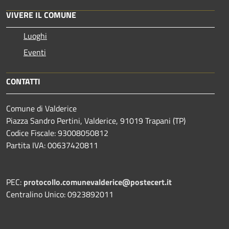
VIVERE IL COMUNE
Luoghi
Eventi
CONTATTI
Comune di Valderice
Piazza Sandro Pertini, Valderice, 91019 Trapani (TP)
Codice Fiscale: 93008050812
Partita IVA: 00637420811
PEC:
protocollo.comunevalderice@postecert.it
Centralino Unico: 0923892011