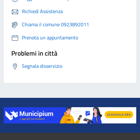
Richiedi Assistenza
Chiama il comune 0923892011
Prenota un appuntamento
Problemi in città
Segnala disservizio