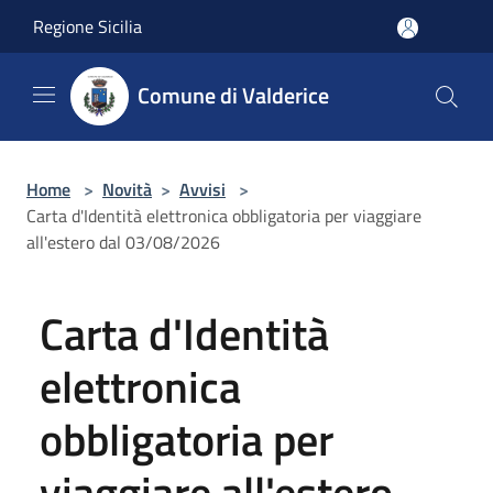
Salta al contenuto principale
Regione Sicilia
Comune di Valderice
Home
>
Novità
>
Avvisi
>
Carta d'Identità elettronica obbligatoria per viaggiare
all'estero dal 03/08/2026
Carta d'Identità
elettronica
obbligatoria per
viaggiare all'estero