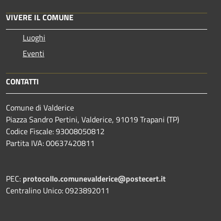
VIVERE IL COMUNE
Luoghi
Eventi
CONTATTI
Comune di Valderice
Piazza Sandro Pertini, Valderice, 91019 Trapani (TP)
Codice Fiscale: 93008050812
Partita IVA: 00637420811
PEC:
protocollo.comunevalderice@postecert.it
Centralino Unico: 0923892011