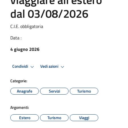
dal 03/08/2026
C.I.E. obbligatoria
Data :
4 giugno 2026
Condividi
Vedi azioni
Categorie:
Anagrafe
Servizi
Turismo
Argomenti:
Estero
Turismo
Viaggi