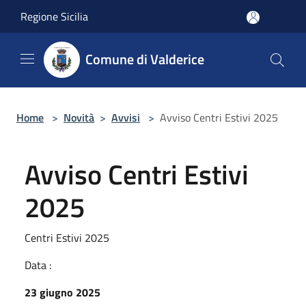
Salta al contenuto principale
Regione Sicilia
Comune di Valderice
Home
>
Novità
>
Avvisi
>
Avviso Centri Estivi 2025
Avviso Centri Estivi
2025
Centri Estivi 2025
Data :
23 giugno 2025