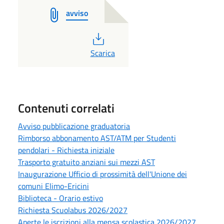
avviso
PDF
Scarica
Contenuti correlati
Avviso pubblicazione graduatoria
Rimborso abbonamento AST/ATM per Studenti
pendolari - Richiesta iniziale
Trasporto gratuito anziani sui mezzi AST
Inaugurazione Ufficio di prossimità dell'Unione dei
comuni Elimo-Ericini
Biblioteca - Orario estivo
Richiesta Scuolabus 2026/2027
Aperte le iscrizioni alla mensa scolastica 2026/2027