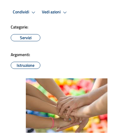
Condividi
Vedi azioni
Categorie:
Servizi
Argomenti:
Istruzione