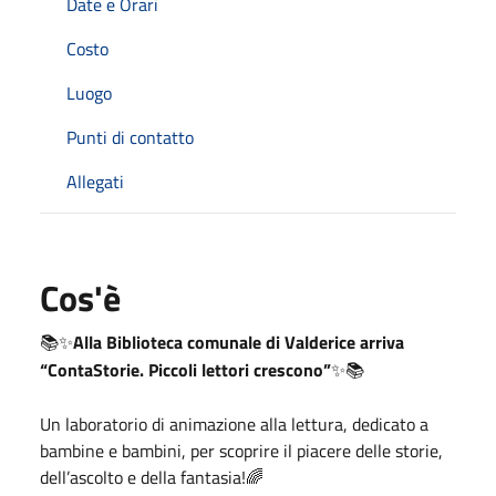
Date e Orari
Costo
Luogo
Punti di contatto
Allegati
Cos'è
Alla Biblioteca comunale di Valderice arriva
📚✨
“ContaStorie. Piccoli lettori crescono”
✨📚
Un laboratorio di animazione alla lettura, dedicato a
bambine e bambini, per scoprire il piacere delle storie,
dell’ascolto e della fantasia!
🌈