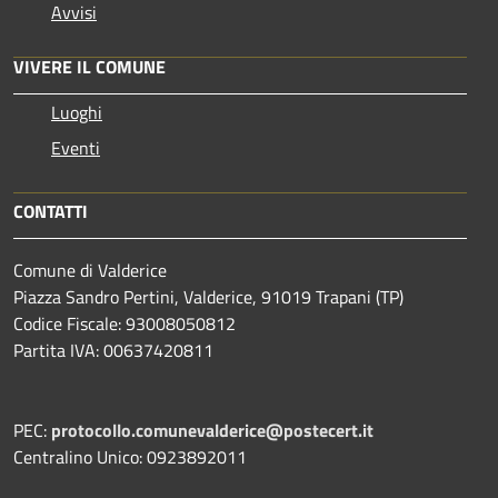
Avvisi
VIVERE IL COMUNE
Luoghi
Eventi
CONTATTI
Comune di Valderice
Piazza Sandro Pertini, Valderice, 91019 Trapani (TP)
Codice Fiscale: 93008050812
Partita IVA: 00637420811
PEC:
protocollo.comunevalderice@postecert.it
Centralino Unico: 0923892011