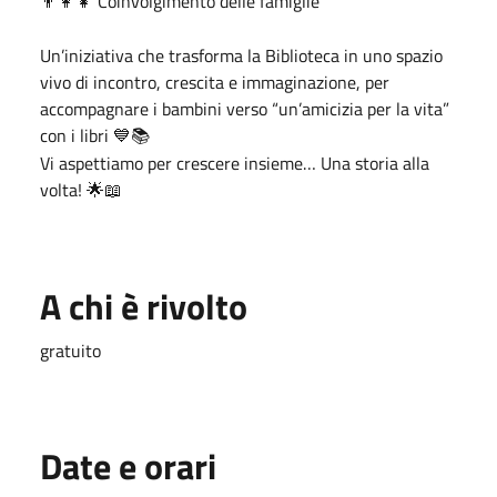
Coinvolgimento delle famiglie
👨
👩
👧
Un’iniziativa che trasforma la Biblioteca in uno spazio
vivo di incontro, crescita e immaginazione, per
accompagnare i bambini verso “un’amicizia per la vita”
con i libri
💙📚
Vi aspettiamo per crescere insieme… Una storia alla
volta!
🌟📖
A chi è rivolto
gratuito
Date e orari