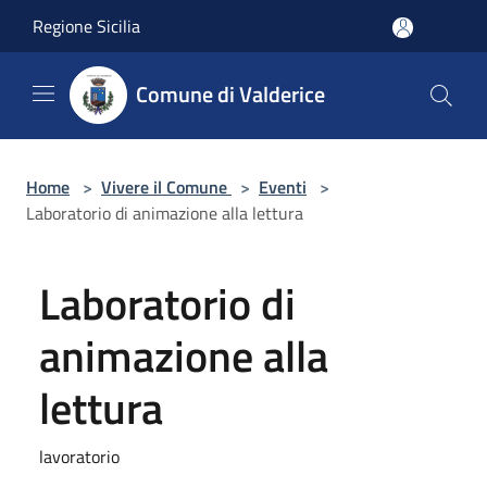
Salta al contenuto principale
Regione Sicilia
Comune di Valderice
Home
>
Vivere il Comune
>
Eventi
>
Laboratorio di animazione alla lettura
Laboratorio di
animazione alla
lettura
lavoratorio