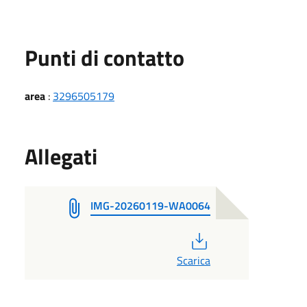
Punti di contatto
area
:
3296505179
Allegati
IMG-20260119-WA0064
PDF
Scarica