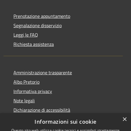
Prenotazione appuntamento
Segnalazione disservizio
Leggi le FAQ
Richiesta assistenza
Amministrazione trasparente
Albo Pretorio
Informativa privacy
Note legali
Dichiarazione di accessibilità
×
Informativa Privacy Videosorveglianza
Informazioni sui cookie
Questo sito web utilizza cookie tecnici e assimilati strettamente