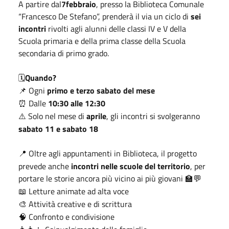
A partire dal
7febbraio
, presso la Biblioteca Comunale
“Francesco De Stefano”, prenderà il via un ciclo di
sei
incontri
rivolti agli alunni delle classi IV e V della
Scuola primaria e della prima classe della Scuola
secondaria di primo grado.
Quando?
🗓
Ogni
primo e terzo sabato del mese
📌
Dalle
10:30 alle 12:30
⏰
Solo nel mese di
aprile
, gli incontri si svolgeranno
⚠️
sabato 11 e sabato 18
Oltre agli appuntamenti in Biblioteca, il progetto
📍
prevede anche
incontri nelle scuole del territorio
, per
portare le storie ancora più vicino ai più giovani
🏫💬
Letture animate ad alta voce
📖
Attività creative e di scrittura
🎨
Confronto e condivisione
🧠