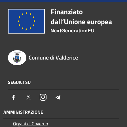
Comune di Valderice
SEGUICI SU
Facebook
Twitter
Instagram
Telegram
AMMINISTRAZIONE
Organi di Governo