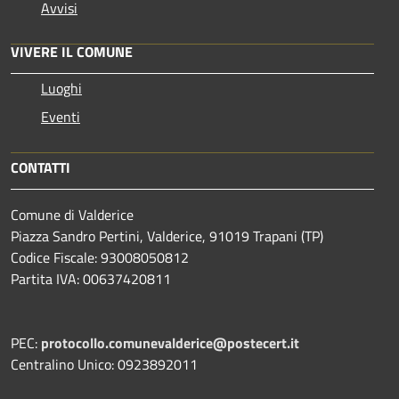
Avvisi
VIVERE IL COMUNE
Luoghi
Eventi
CONTATTI
Comune di Valderice
Piazza Sandro Pertini, Valderice, 91019 Trapani (TP)
Codice Fiscale: 93008050812
Partita IVA: 00637420811
PEC:
protocollo.comunevalderice@postecert.it
Centralino Unico: 0923892011