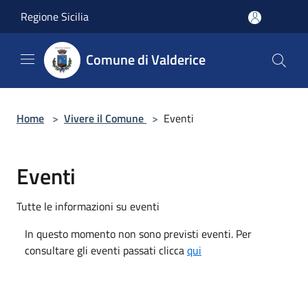
Salta al contenuto principale
Regione Sicilia
Comune di Valderice
Home
>
Vivere il Comune
>
Eventi
Eventi
Tutte le informazioni su eventi
In questo momento non sono previsti eventi. Per
consultare gli eventi passati clicca
qui