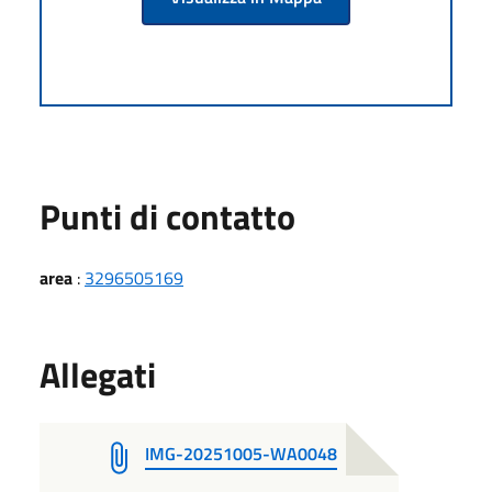
Punti di contatto
area
:
3296505169
Allegati
IMG-20251005-WA0048