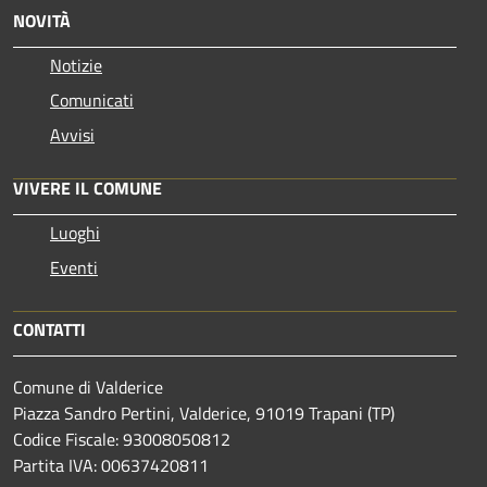
NOVITÀ
Notizie
Comunicati
Avvisi
VIVERE IL COMUNE
Luoghi
Eventi
CONTATTI
Comune di Valderice
Piazza Sandro Pertini, Valderice, 91019 Trapani (TP)
Codice Fiscale: 93008050812
Partita IVA: 00637420811