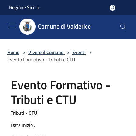
Salta al contenuto principale
Regione Sicilia
Comune di Valderice
Home
>
Vivere il Comune
>
Eventi
>
Evento Formativo - Tributi e CTU
Evento Formativo -
Tributi e CTU
Tributi - CTU
Data inizio :