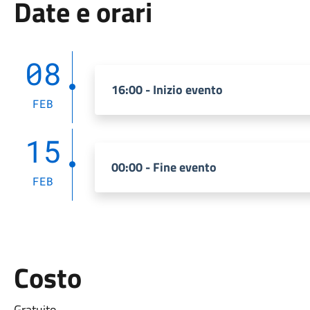
Date e orari
08
16:00 - Inizio evento
FEB
15
00:00 - Fine evento
FEB
Costo
Gratuito