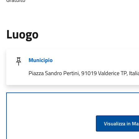
Luogo
Municipio
Piazza Sandro Pertini, 91019 Valderice TP, Itali
Visualizza in M