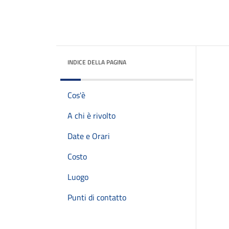
INDICE DELLA PAGINA
Cos'è
A chi è rivolto
Date e Orari
Costo
Luogo
Punti di contatto