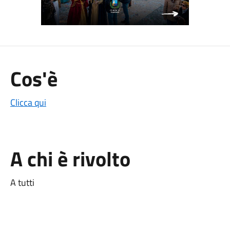
Cos'è
Clicca qui
A chi è rivolto
A tutti