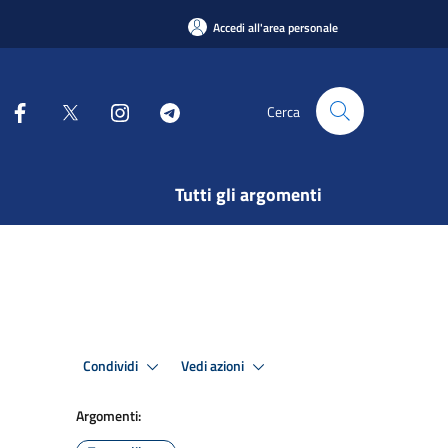
Accedi all'area personale
Cerca
Tutti gli argomenti
Condividi
Vedi azioni
Argomenti: