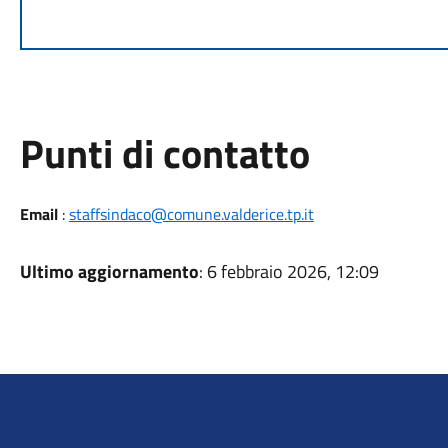
Punti di contatto
Email
:
staffsindaco@comune.valderice.tp.it
Ultimo aggiornamento
: 6 febbraio 2026, 12:09