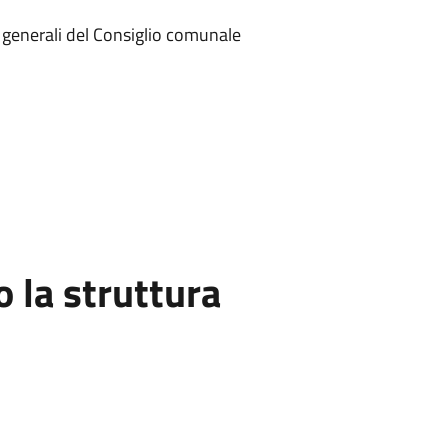
zi generali del Consiglio comunale
la struttura