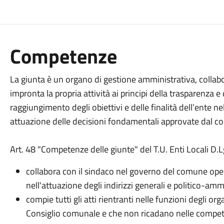
Competenze
La giunta è un organo di gestione amministrativa, colla
impronta la propria attività ai principi della trasparenza e d
raggiungimento degli obiettivi e delle finalità dell’ente nel
attuazione delle decisioni fondamentali approvate dal c
Art. 48 "Competenze delle giunte" del T.U. Enti Locali D
collabora con il sindaco nel governo del comune oper
nell'attuazione degli indirizzi generali e politico-amm
compie tutti gli atti rientranti nelle funzioni degli or
Consiglio comunale e che non ricadano nelle compete