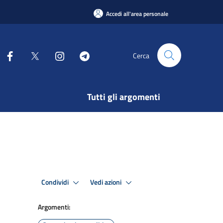
Accedi all'area personale
Cerca
Tutti gli argomenti
Condividi
Vedi azioni
Argomenti: