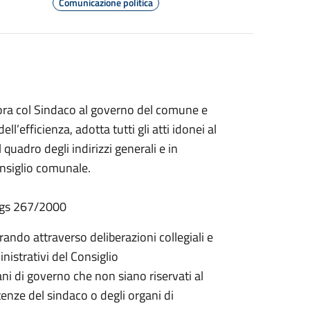
Comunicazione politica
bora col Sindaco al governo del comune e
ell’efficienza, adotta tutti gli atti idonei al
 quadro degli indirizzi generali e in
onsiglio comunale.
.Lgs 267/2000
ando attraverso deliberazioni collegiali e
inistrativi del Consiglio
gani di governo che non siano riservati al
nze del sindaco o degli organi di