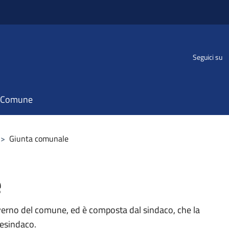
Seguici su
il Comune
>
Giunta comunale
e
verno del comune, ed è composta dal sindaco, che la
cesindaco.