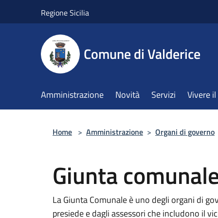
Salta al contenuto principale
Regione Sicilia
Comune di Valderice
Amministrazione
Novità
Servizi
Vivere 
Home
>
Amministrazione
>
Organi di governo
Giunta comunal
La Giunta Comunale è uno degli organi di go
presiede e dagli assessori che includono il vi