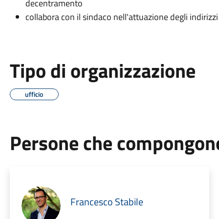
decentramento
collabora con il sindaco nell'attuazione degli indiriz
Tipo di organizzazione
ufficio
Persone che compongono 
Francesco Stabile