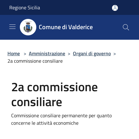
Salta al contenuto principale
Regione Sicilia
Comune di Valderice
Home
>
Amministrazione
>
Organi di governo
>
2a commissione consiliare
2a commissione
consiliare
Commissione consiliare permanente per quanto
concerne le attività economiche