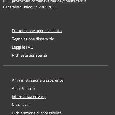
PEC:
protocollo.comunevalderice@postecert.it
Centralino Unico: 0923892011
Prenotazione appuntamento
Segnalazione disservizio
Leggi le FAQ
Richiesta assistenza
Amministrazione trasparente
Albo Pretorio
Informativa privacy
Note legali
Dichiarazione di accessibilità