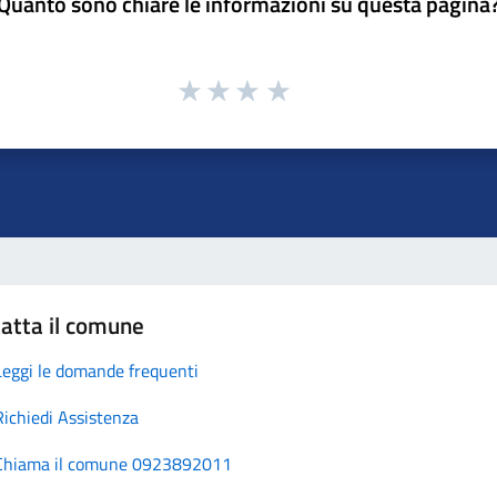
Quanto sono chiare le informazioni su questa pagina
atta il comune
Leggi le domande frequenti
Richiedi Assistenza
Chiama il comune 0923892011