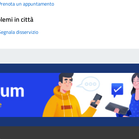
Prenota un appuntamento
lemi in città
Segnala disservizio