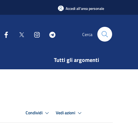
Accedi all'area personale
Cerca
Tutti gli argomenti
Condividi
Vedi azioni