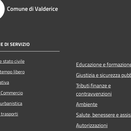
Comune di Valderice
E DI SERVIZIO
 stato civile
Educazione e formazion
 tempo libero
Giustizia e sicurezza pub
ativa
Tributi,finanze e
e Commercio
contravvenzioni
 urbanistica
Ambiente
 trasporti
Salute, benessere e assi
Autorizzazioni