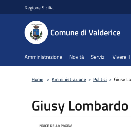
Salta al contenuto principale
Regione Sicilia
Comune di Valderice
Amministrazione
Novità
Servizi
Vivere 
Home
>
Amministrazione
>
Politici
>
Giusy L
Giusy Lombardo
INDICE DELLA PAGINA