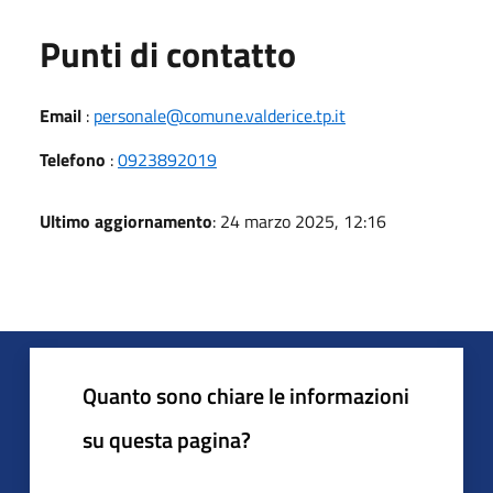
Punti di contatto
Email
:
personale@comune.valderice.tp.it
Telefono
:
0923892019
Ultimo aggiornamento
: 24 marzo 2025, 12:16
Quanto sono chiare le informazioni
su questa pagina?