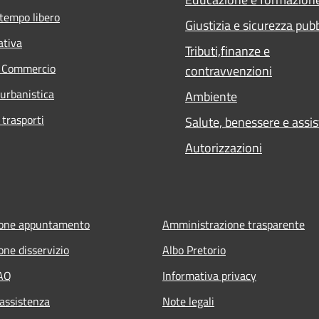
 tempo libero
Giustizia e sicurezza pub
ativa
Tributi,finanze e
e Commercio
contravvenzioni
 urbanistica
Ambiente
 trasporti
Salute, benessere e assi
Autorizzazioni
ione appuntamento
Amministrazione trasparente
one disservizio
Albo Pretorio
FAQ
Informativa privacy
 assistenza
Note legali