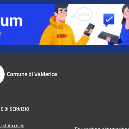
Comune di Valderice
E DI SERVIZIO
 stato civile
Educazione e formazion