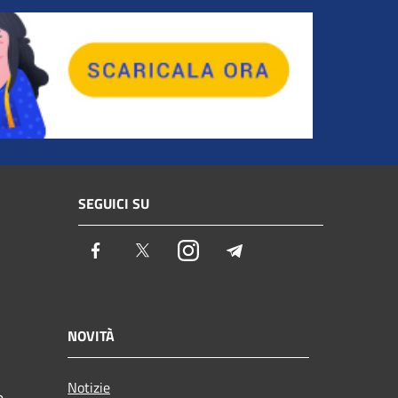
SEGUICI SU
Facebook
Twitter
Instagram
Telegram
NOVITÀ
Notizie
e