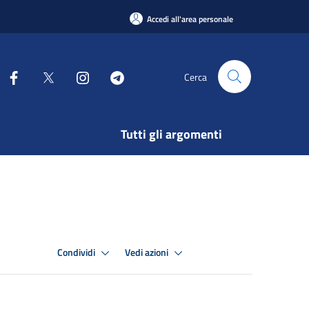
Accedi all'area personale
Cerca
Tutti gli argomenti
Condividi
Vedi azioni