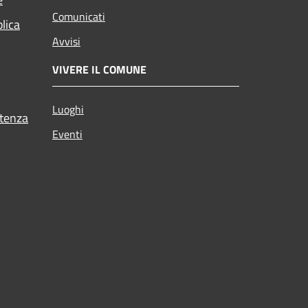
Comunicati
blica
Avvisi
VIVERE IL COMUNE
Luoghi
stenza
Eventi