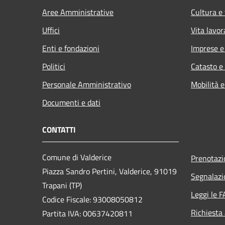
Aree Amministrative
Cultura e
Uffici
Vita lavor
Enti e fondazioni
Imprese 
Politici
Catasto e
Personale Amministrativo
Mobilità e
Documenti e dati
CONTATTI
Comune di Valderice
Prenotaz
Piazza Sandro Pertini, Valderice, 91019
Segnalazi
Trapani (TP)
Leggi le 
Codice Fiscale: 93008050812
Richiesta
Partita IVA: 00637420811