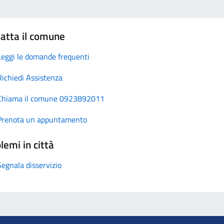
atta il comune
Leggi le domande frequenti
Richiedi Assistenza
Chiama il comune 0923892011
Prenota un appuntamento
lemi in città
Segnala disservizio