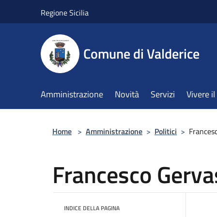
Salta al contenuto principale
Regione Sicilia
Comune di Valderice
Amministrazione
Novità
Servizi
Vivere 
Home
>
Amministrazione
>
Politici
>
Francesc
Francesco Gerva
INDICE DELLA PAGINA