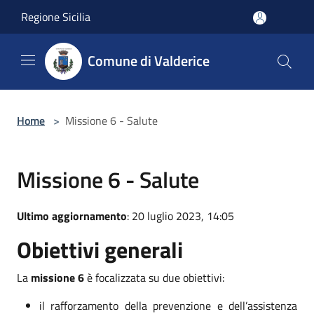
Salta al contenuto principale
Regione Sicilia
Comune di Valderice
Home
>
Missione 6 - Salute
Missione 6 - Salute
Ultimo aggiornamento
: 20 luglio 2023, 14:05
Obiettivi generali
La
missione 6
è focalizzata su due obiettivi:
il rafforzamento della prevenzione e dell’assistenza