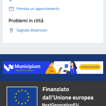
Prenota un appuntamento
Problemi in città
Segnala disservizio