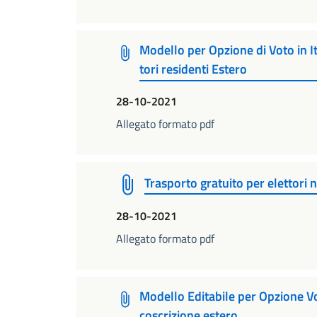
Modello per Opzione di Voto in It
tori residenti Estero
28-10-2021
Allegato formato pdf
Trasporto gratuito per elettori
28-10-2021
Allegato formato pdf
Modello Editabile per Opzione Vo
coscrizione estero