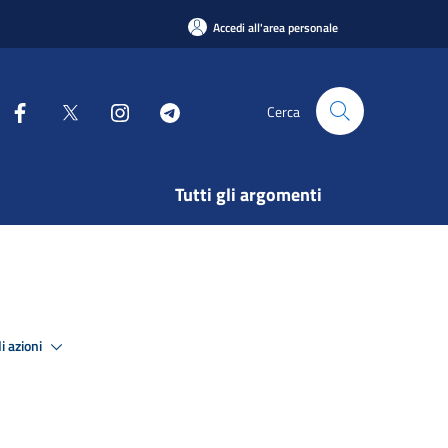
Accedi all'area personale
Cerca
Tutti gli argomenti
i azioni