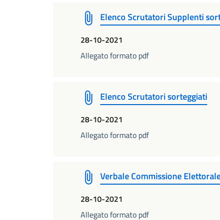
Elenco Scrutatori Supplenti sort
28-10-2021
Allegato formato pdf
Elenco Scrutatori sorteggiati
28-10-2021
Allegato formato pdf
Verbale Commissione Elettoral
28-10-2021
Allegato formato pdf