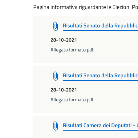
Pagina informativa riguardante le Elezioni P
Risultati Senato della Repubbli
28-10-2021
Allegato formato pdf
Risultati Senato della Repubbli
28-10-2021
Allegato formato pdf
Risultati Camera dei Deputati -