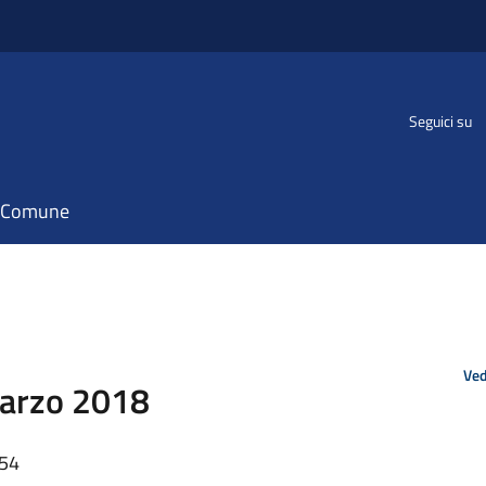
Seguici su
il Comune
Ved
 Marzo 2018
:54