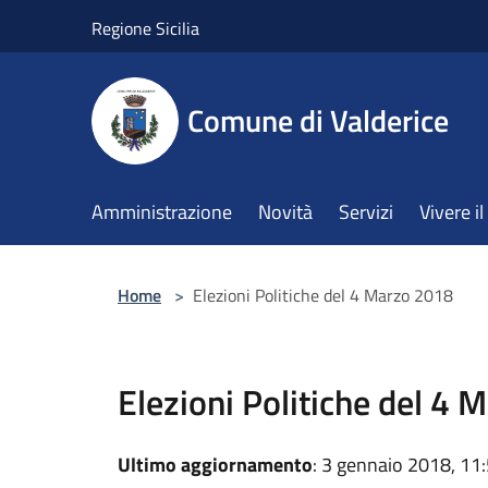
Salta al contenuto principale
Regione Sicilia
Comune di Valderice
Amministrazione
Novità
Servizi
Vivere 
Home
>
Elezioni Politiche del 4 Marzo 2018
Elezioni Politiche del 4
Ultimo aggiornamento
: 3 gennaio 2018, 11