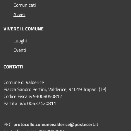
Comunicati
Avvisi
VIVERE IL COMUNE
Luoghi
Eventi
CONTATTI
Comune di Valderice
Piazza Sandro Pertini, Valderice, 91019 Trapani (TP)
Codice Fiscale: 93008050812
Partita IVA: 00637420811
PEC:
protocollo.comunevalderice@postecert.it