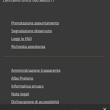
Centralino Unico: 0923892011
Prenotazione appuntamento
Segnalazione disservizio
Leggi le FAQ
Richiesta assistenza
Amministrazione trasparente
Albo Pretorio
Informativa privacy
Note legali
Dichiarazione di accessibilità
×
Informativa Privacy Videosorveglianza