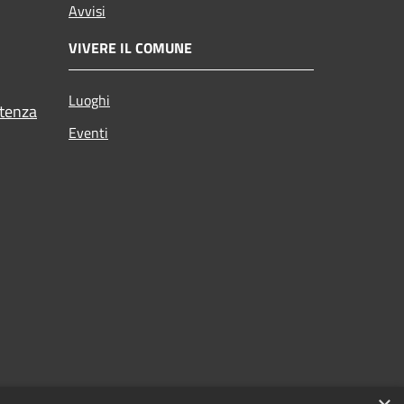
Avvisi
VIVERE IL COMUNE
Luoghi
stenza
Eventi
lianza