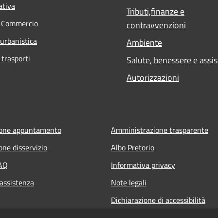
ativa
Tributi,finanze e
e Commercio
contravvenzioni
 urbanistica
Ambiente
 trasporti
Salute, benessere e assi
Autorizzazioni
ione appuntamento
Amministrazione trasparente
one disservizio
Albo Pretorio
FAQ
Informativa privacy
 assistenza
Note legali
Dichiarazione di accessibilità
Informativa Privacy Videosorveg