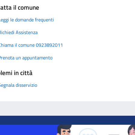
atta il comune
Leggi le domande frequenti
Richiedi Assistenza
Chiama il comune 0923892011
Prenota un appuntamento
lemi in città
Segnala disservizio