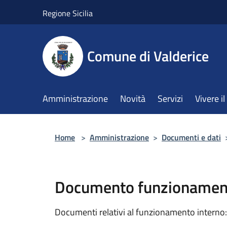
Salta al contenuto principale
Regione Sicilia
Comune di Valderice
Amministrazione
Novità
Servizi
Vivere 
Home
>
Amministrazione
>
Documenti e dati
Documento funzionament
Documenti relativi al funzionamento interno: 