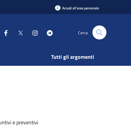
Accedi all'area personale
Cerca
Tutti gli argomenti
ntivi e preventivi