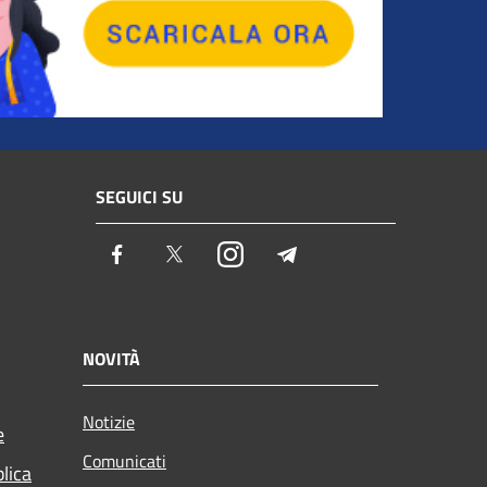
SEGUICI SU
Facebook
Twitter
Instagram
Telegram
NOVITÀ
Notizie
e
Comunicati
blica