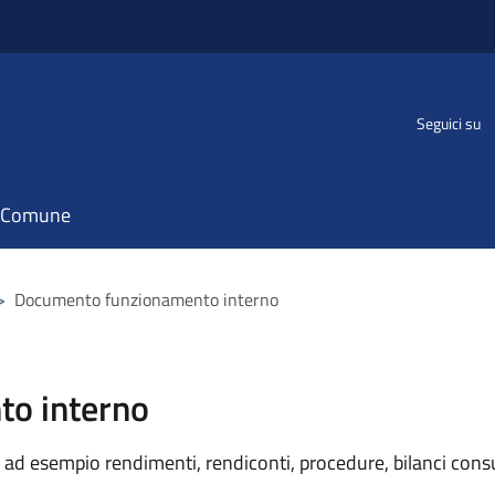
Seguici su
il Comune
>
Documento funzionamento interno
o interno
ad esempio rendimenti, rendiconti, procedure, bilanci consu