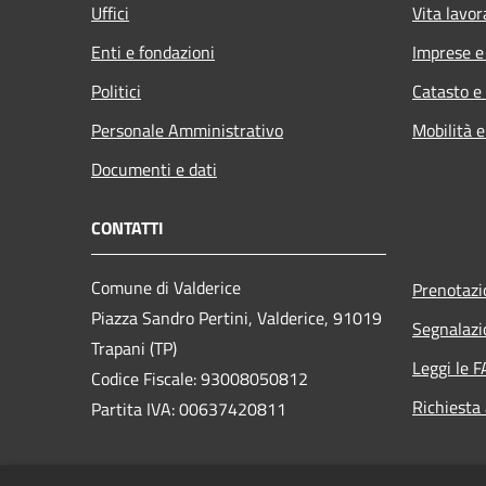
Uffici
Vita lavor
Enti e fondazioni
Imprese 
Politici
Catasto e
Personale Amministrativo
Mobilità e
Documenti e dati
CONTATTI
Comune di Valderice
Prenotaz
Piazza Sandro Pertini, Valderice, 91019
Segnalazi
Trapani (TP)
Leggi le 
Codice Fiscale: 93008050812
Richiesta
Partita IVA: 00637420811