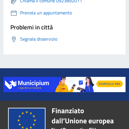
Chiama il comune 0923892011
Prenota un appuntamento
Problemi in città
Segnala disservizio