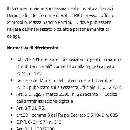
Il documento viene successivamente inviato aI Servizi
Demografici del Comune di VALDERICE presso l'Ufficio
Protocollo, Piazza Sandro Pertini, 1 , dove può essere
ritirata dall'interessato o da altra persona munita di
delega.
Normativa di riferimento:
D.L. 78/2015 recante "Disposizioni urgenti in materia
di enti territoriali", convertito dalla legge 6 agosto
2015, n. 125
Decreto del Ministro dell'interno del 23 dicembre
2015, pubblicato sulla Gazzetta Ufficiale il 30.12.2015
Art. 5 D. Lgs. 7 marzo 2005, n. 82 recante il "Codice
dell'amministrazione digitale"
Art. 3 T.U.L.P.S.
art.291 comma 3 del Regio Decreto 6.5.1940 n. 635
D.P.R. 6/8/1974 n. 649
Art. 31 L.133/2008