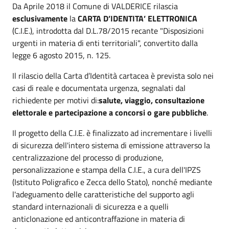
Da Aprile 2018 il Comune di VALDERICE rilascia
esclusivamente
la
CARTA D’IDENTITA’ ELETTRONICA
(C.I.E.), introdotta dal D.L.78/2015 recante "Disposizioni
urgenti in materia di enti territoriali", convertito dalla
legge 6 agosto 2015, n. 125.
Il rilascio della Carta d’Identità cartacea è prevista solo nei
casi di reale e documentata urgenza, segnalati dal
richiedente per motivi di:
salute, viaggio, consultazione
elettorale e partecipazione a concorsi o gare pubbliche
.
Il progetto della C.I.E. è finalizzato ad incrementare i livelli
di sicurezza dell'intero sistema di emissione attraverso la
centralizzazione del processo di produzione,
personalizzazione e stampa della C.I.E., a cura dell'IPZS
(Istituto Poligrafico e Zecca dello Stato), nonché mediante
l'adeguamento delle caratteristiche del supporto agli
standard internazionali di sicurezza e a quelli
anticlonazione ed anticontraffazione in materia di