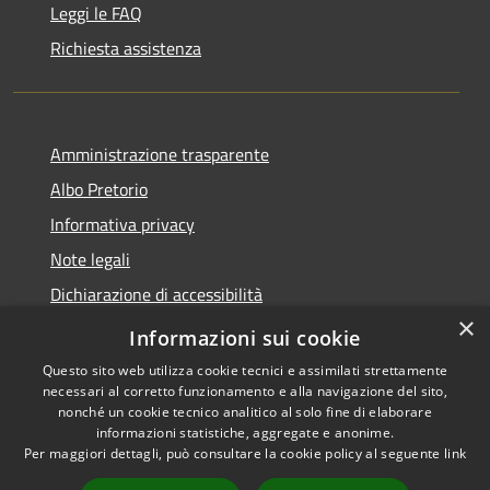
Leggi le FAQ
Richiesta assistenza
Amministrazione trasparente
Albo Pretorio
Informativa privacy
Note legali
Dichiarazione di accessibilità
×
Informativa Privacy Videosorveglianza
Informazioni sui cookie
Questo sito web utilizza cookie tecnici e assimilati strettamente
necessari al corretto funzionamento e alla navigazione del sito,
nonché un cookie tecnico analitico al solo fine di elaborare
informazioni statistiche, aggregate e anonime.
RSS
Copyright © 2026 • Comune di
Per maggiori dettagli, può consultare la cookie policy al seguente
link
Accessibilità
Valderice • Powered by