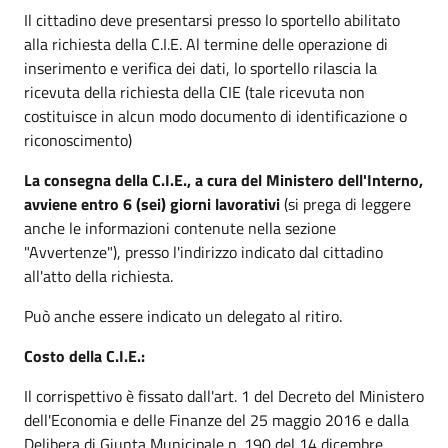
Il cittadino deve presentarsi presso lo sportello abilitato
alla richiesta della C.I.E. Al termine delle operazione di
inserimento e verifica dei dati, lo sportello rilascia la
ricevuta della richiesta della CIE (tale ricevuta non
costituisce in alcun modo documento di identificazione o
riconoscimento)
La consegna della C.I.E., a cura del Ministero dell'Interno,
avviene entro 6 (sei) giorni lavorativi
(si prega di leggere
anche le informazioni contenute nella sezione
"Avvertenze"), presso l'indirizzo indicato dal cittadino
all'atto della richiesta.
Può anche essere indicato un delegato al ritiro.
Costo della C.I.E.:
Il corrispettivo è fissato dall'art. 1 del Decreto del Ministero
dell'Economia e delle Finanze del 25 maggio 2016 e dalla
Delibera di Giunta Municipale n. 190 del 14 dicembre