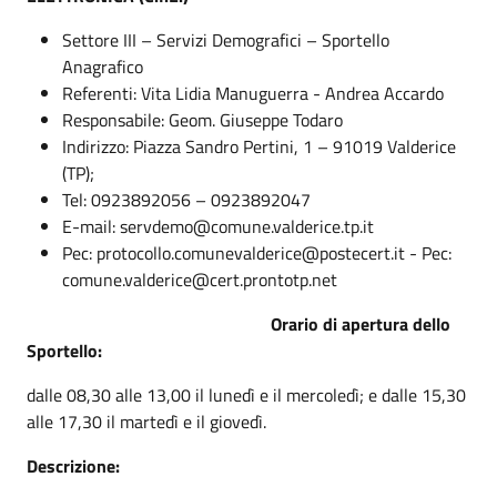
Settore III – Servizi Demografici – Sportello
Anagrafico
Referenti: Vita Lidia Manuguerra - Andrea Accardo
Responsabile: Geom. Giuseppe Todaro
Indirizzo: Piazza Sandro Pertini, 1 – 91019 Valderice
(TP);
Tel: 0923892056 – 0923892047
E-mail: servdemo@comune.valderice.tp.it
Pec: protocollo.comunevalderice@postecert.it - Pec:
comune.valderice@cert.prontotp.net
Orario di apertura dello
Sportello:
dalle 08,30 alle 13,00 il lunedì e il mercoledì; e dalle 15,30
alle 17,30 il martedì e il giovedì.
Descrizione: