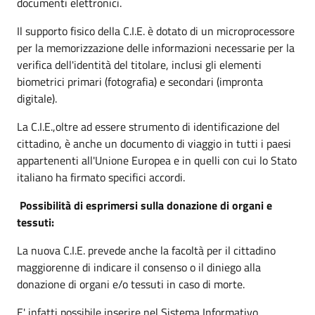
documenti elettronici.
Il supporto fisico della C.I.E. è dotato di un microprocessore
per la memorizzazione delle informazioni necessarie per la
verifica dell'identità del titolare, inclusi gli elementi
biometrici primari (fotografia) e secondari (impronta
digitale).
La C.I.E.,oltre ad essere strumento di identificazione del
cittadino, è anche un documento di viaggio in tutti i paesi
appartenenti all'Unione Europea e in quelli con cui lo Stato
italiano ha firmato specifici accordi.
Possibilità di esprimersi sulla donazione di organi e
tessuti:
La nuova C.I.E. prevede anche la facoltà per il cittadino
maggiorenne di indicare il consenso o il diniego alla
donazione di organi e/o tessuti in caso di morte.
E' infatti possibile inserire nel Sistema Informativo