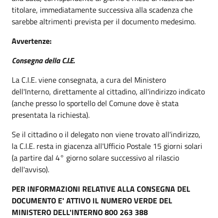
titolare, immediatamente successiva alla scadenza che
sarebbe altrimenti prevista per il documento medesimo.
Avvertenze:
Consegna della C.I.E.
La C.I.E. viene consegnata, a cura del Ministero
dell'Interno, direttamente al cittadino, all'indirizzo indicato
(anche presso lo sportello del Comune dove è stata
presentata la richiesta).
Se il cittadino o il delegato non viene trovato all'indirizzo,
la C.I.E. resta in giacenza all'Ufficio Postale 15 giorni solari
(a partire dal 4° giorno solare successivo al rilascio
dell'avviso).
PER INFORMAZIONI RELATIVE ALLA CONSEGNA DEL
DOCUMENTO E' ATTIVO IL NUMERO VERDE DEL
MINISTERO DELL'INTERNO 800 263 388