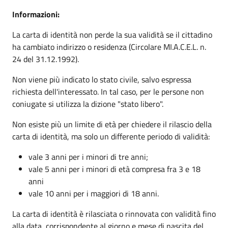
Informazioni:
La carta di identità non perde la sua validità se il cittadino
ha cambiato indirizzo o residenza (Circolare MI.A.C.E.L. n.
24 del 31.12.1992).
Non viene più indicato lo stato civile, salvo espressa
richiesta dell'interessato. In tal caso, per le persone non
coniugate si utilizza la dizione "stato libero".
Non esiste più un limite di età per chiedere il rilascio della
carta di identità, ma solo un differente periodo di validità:
vale 3 anni per i minori di tre anni;
vale 5 anni per i minori di età compresa fra 3 e 18
anni
vale 10 anni per i maggiori di 18 anni.
La carta di identità è rilasciata o rinnovata con validità fino
alla data, corrispondente al giorno e mese di nascita del