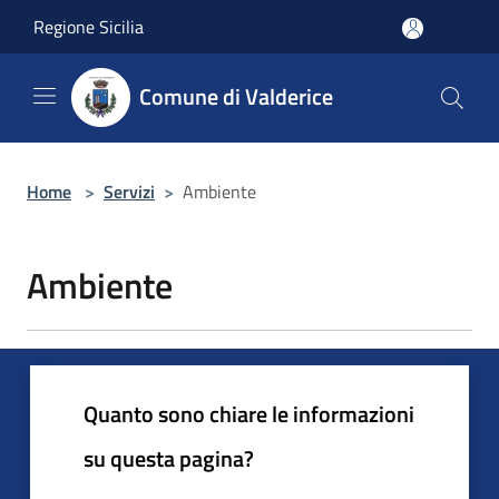
Salta al contenuto principale
Regione Sicilia
Comune di Valderice
Home
>
Servizi
>
Ambiente
Ambiente
Quanto sono chiare le informazioni
su questa pagina?