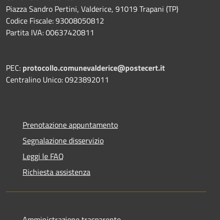
Piazza Sandro Pertini, Valderice, 91019 Trapani (TP)
Codice Fiscale: 93008050812
Partita IVA: 00637420811
PEC:
protocollo.comunevalderice@postecert.it
Centralino Unico: 0923892011
Prenotazione appuntamento
Segnalazione disservizio
Leggi le FAQ
Richiesta assistenza
Amministrazione trasparente