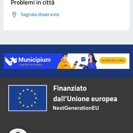
Problemi in città
Segnala disservizio