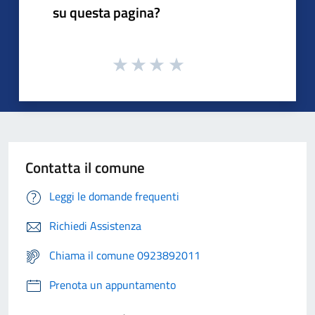
su questa pagina?
Contatta il comune
Leggi le domande frequenti
Richiedi Assistenza
Chiama il comune 0923892011
Prenota un appuntamento